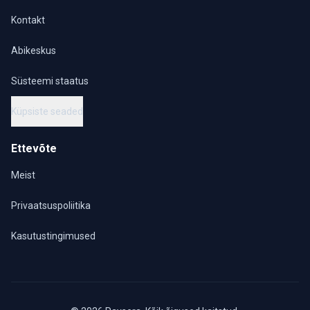
Kontakt
Abikeskus
Süsteemi staatus
Küpsiste seaded
Ettevõte
Meist
Privaatsuspoliitika
Kasutustingimused