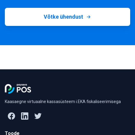
Võtke ühendust
Kaasaegne virtuaalne kassasüsteem i.EKA fiskaliseerimisega
Toode