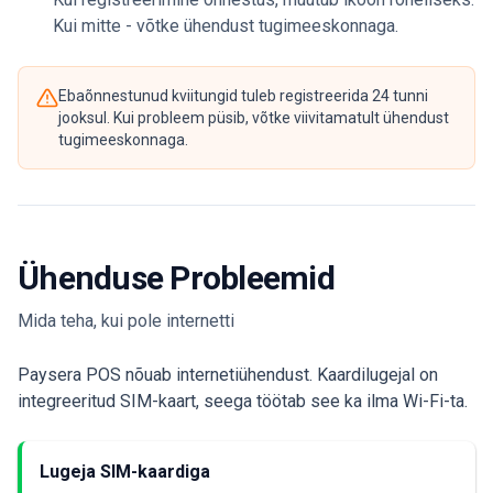
Kui mitte - võtke ühendust tugimeeskonnaga.
Ebaõnnestunud kviitungid tuleb registreerida 24 tunni
jooksul. Kui probleem püsib, võtke viivitamatult ühendust
tugimeeskonnaga.
Ühenduse Probleemid
Mida teha, kui pole internetti
Paysera POS nõuab internetiühendust. Kaardilugejal on
integreeritud SIM-kaart, seega töötab see ka ilma Wi-Fi-ta.
Lugeja SIM-kaardiga