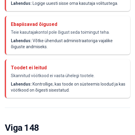
Lahendus:
Logige uuesti sisse oma kasutaja volitustega.
Ebapiisavad õigused
Teie kasutajakontol pole õigust seda toimingut teha.
Lahendus:
Võtke ühendust administraatoriga vajalike
õiguste andmiseks.
Toodet ei leitud
Skannitud vöötkood ei vasta ühelegi tootele.
Lahendus:
Kontrollige, kas toode on süsteemis loodud ja kas
vöötkood on õigesti sisestatud.
Viga 148