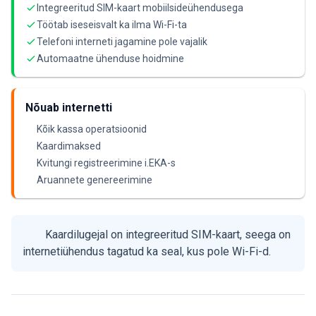
Integreeritud SIM-kaart mobiilsideühendusega
Töötab iseseisvalt ka ilma Wi-Fi-ta
Telefoni interneti jagamine pole vajalik
Automaatne ühenduse hoidmine
Nõuab internetti
Kõik kassa operatsioonid
Kaardimaksed
Kvitungi registreerimine i.EKA-s
Aruannete genereerimine
Kaardilugejal on integreeritud SIM-kaart, seega on
internetiühendus tagatud ka seal, kus pole Wi-Fi-d.