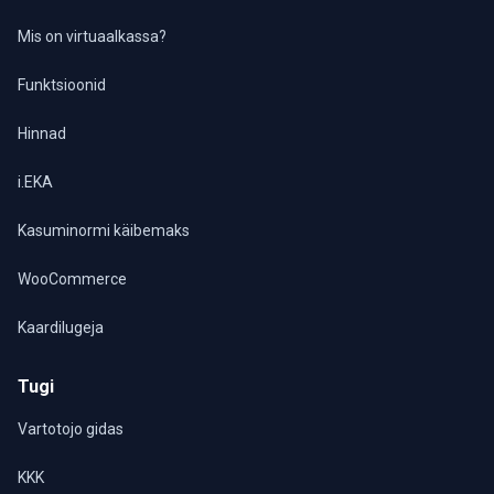
Mis on virtuaalkassa?
Funktsioonid
Hinnad
i.EKA
Kasuminormi käibemaks
WooCommerce
Kaardilugeja
Tugi
Vartotojo gidas
KKK