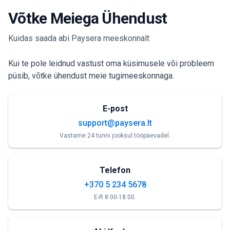
Võtke Meiega Ühendust
Kuidas saada abi Paysera meeskonnalt
Kui te pole leidnud vastust oma küsimusele või probleem
püsib, võtke ühendust meie tugimeeskonnaga.
E-post
support@paysera.lt
Vastame 24 tunni jooksul tööpäevadel.
Telefon
+370 5 234 5678
E-R 8:00-18:00.