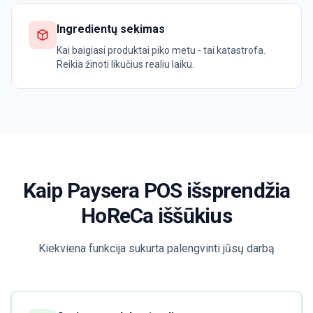
Ingredientų sekimas
Kai baigiasi produktai piko metu - tai katastrofa.
Reikia žinoti likučius realiu laiku.
Kaip Paysera POS išsprendžia
HoReCa iššūkius
Kiekviena funkcija sukurta palengvinti jūsų darbą