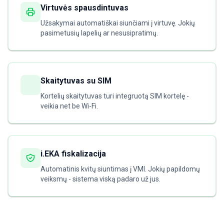
Virtuvės spausdintuvas
Užsakymai automatiškai siunčiami į virtuvę. Jokių
pasimetusių lapelių ar nesusipratimų.
Skaitytuvas su SIM
Kortelių skaitytuvas turi integruotą SIM kortelę -
veikia net be Wi-Fi.
i.EKA fiskalizacija
Automatinis kvitų siuntimas į VMI. Jokių papildomų
veiksmų - sistema viską padaro už jus.