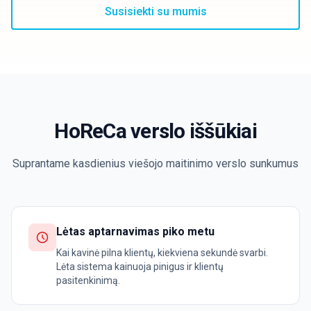
Susisiekti su mumis
Prisijungti
Išbandyti
HoReCa verslo iššūkiai
Suprantame kasdienius viešojo maitinimo verslo sunkumus
Lėtas aptarnavimas piko metu
Kai kavinė pilna klientų, kiekviena sekundė svarbi.
Lėta sistema kainuoja pinigus ir klientų
pasitenkinimą.