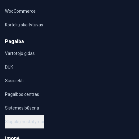
WooCommerce
Kortelių skaitytuvas
Pagalba
Vartotojo gidas
DUK
Susisiekti
Pagalbos centras
Sistemos būsena
Slapukų nustatymai
Įmonė