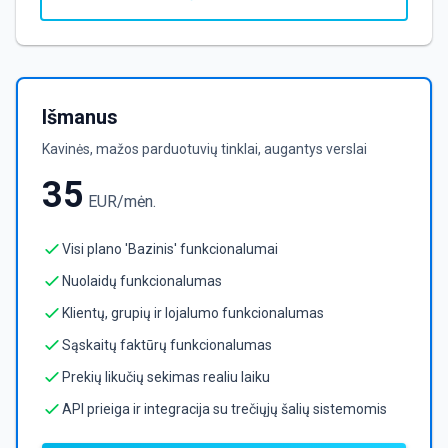
Išmanus
Kavinės, mažos parduotuvių tinklai, augantys verslai
35
EUR/mėn.
Visi plano 'Bazinis' funkcionalumai
Nuolaidų funkcionalumas
Klientų, grupių ir lojalumo funkcionalumas
Sąskaitų faktūrų funkcionalumas
Prekių likučių sekimas realiu laiku
API prieiga ir integracija su trečiųjų šalių sistemomis