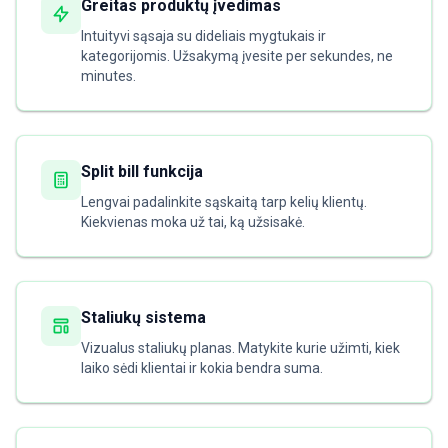
Greitas produktų įvedimas
Intuityvi sąsaja su dideliais mygtukais ir
kategorijomis. Užsakymą įvesite per sekundes, ne
minutes.
Split bill funkcija
Lengvai padalinkite sąskaitą tarp kelių klientų.
Kiekvienas moka už tai, ką užsisakė.
Staliukų sistema
Vizualus staliukų planas. Matykite kurie užimti, kiek
laiko sėdi klientai ir kokia bendra suma.