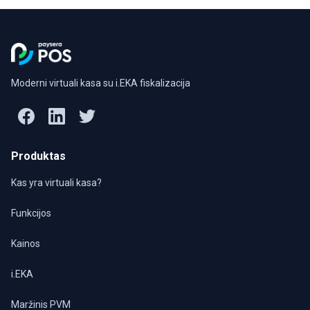
Moderni virtuali kasa su i.EKA fiskalizacija
Produktas
Kas yra virtuali kasa?
Funkcijos
Kainos
i.EKA
Maržinis PVM