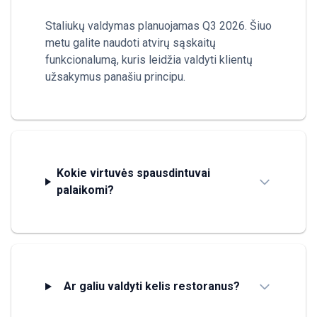
Staliukų valdymas planuojamas Q3 2026. Šiuo
metu galite naudoti atvirų sąskaitų
funkcionalumą, kuris leidžia valdyti klientų
užsakymus panašiu principu.
Kokie virtuvės spausdintuvai
palaikomi?
Ar galiu valdyti kelis restoranus?