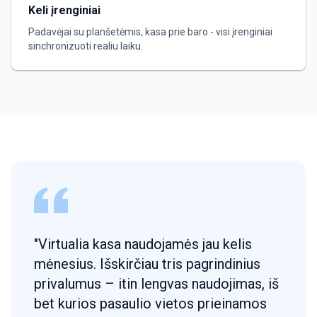
Keli įrenginiai
Padavėjai su planšetėmis, kasa prie baro - visi įrenginiai
sinchronizuoti realiu laiku.
"Virtualia kasa naudojamės jau kelis
mėnesius. Išskirčiau tris pagrindinius
privalumus – itin lengvas naudojimas, iš
bet kurios pasaulio vietos prieinamos