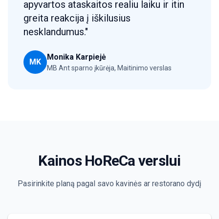
apyvartos ataskaitos realiu laiku ir itin
greita reakcija į iškilusius
nesklandumus."
Monika Karpiejė
MK
MB Ant sparno įkūrėja, Maitinimo verslas
Kainos HoReCa verslui
Pasirinkite planą pagal savo kavinės ar restorano dydį