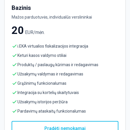
Bazinis
Mažos parduotuvės, individualūs verslininkai
20
EUR/mėn.
i.EKA virtualios fiskalizacijos integracija
Keturi kasos valdymo stiliai
Produktų / paslaugų kūrimas ir redagavimas
Užsakymų valdymas ir redagavimas
Grąžinimų funkcionalumas
Integracija su kortelių skaitytuvais
Užsakymų istorijos peržiūra
Pardavimų ataskaitų funkcionalumas
Pradėti nemokamai