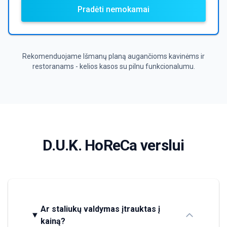
Pradėti nemokamai
Rekomenduojame Išmanų planą augančioms kavinėms ir
restoranams - kelios kasos su pilnu funkcionalumu.
D.U.K. HoReCa verslui
Ar staliukų valdymas įtrauktas į
kainą?