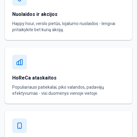
Nuolaidos ir akcijos
Happy hour, verslo pietūs, lojalumo nuolaidos - lengvai
pritaikykite bet kurią akciją.
HoReCa ataskaitos
Populiariausi patiekalai, piko valandos, padavėjų
efektyvumas - visi duomenys vienoje vietoje.