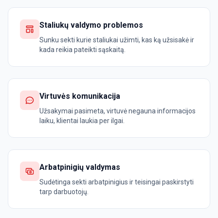
Staliukų valdymo problemos
Sunku sekti kurie staliukai užimti, kas ką užsisakė ir
kada reikia pateikti sąskaitą.
Virtuvės komunikacija
Užsakymai pasimeta, virtuvė negauna informacijos
laiku, klientai laukia per ilgai.
Arbatpinigių valdymas
Sudėtinga sekti arbatpinigius ir teisingai paskirstyti
tarp darbuotojų.