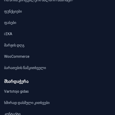
რა არის ვირტუალური სალარო აპარატი?
ფუნქციები
ფასები
i.EKA
მარჟის დღგ
WooCommerce
ბარათების წამკითხველი
მხარდაჭერა
Vartotojo gidas
ხშირად დასმული კითხვები
კონტაქტი