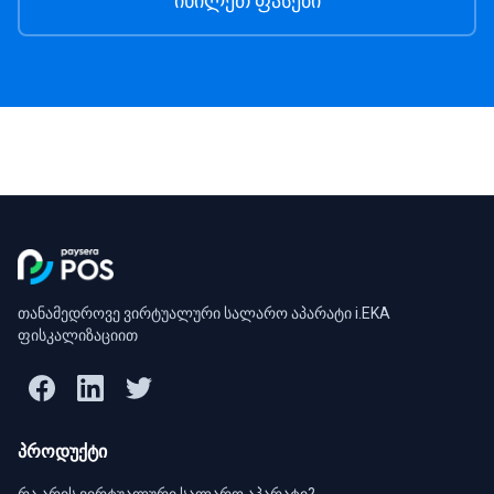
იხილეთ ფასები
თანამედროვე ვირტუალური სალარო აპარატი i.EKA
ფისკალიზაციით
პროდუქტი