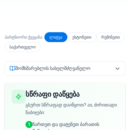
შესვლა
დაწყება
პარტნიორი ქვეყანა:
ლიტვა
ესტონეთი
რუმინეთი
საქართველო
მომხმარებლის სახელმძღვანელო
სწრაფი დაწყება
გსურთ სწრაფად დაიწყოთ? აი, ძირითადი
ნაბიჯები:
ჩართეთ და დატენეთ ბარათის
1