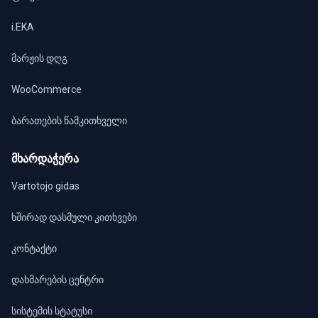
i.EKA
მარჟის დღგ
WooCommerce
ბარათების წამკითხველი
მხარდაჭერა
Vartotojo gidas
ხშირად დასმული კითხვები
კონტაქტი
დახმარების ცენტრი
სისტემის სტატუსი