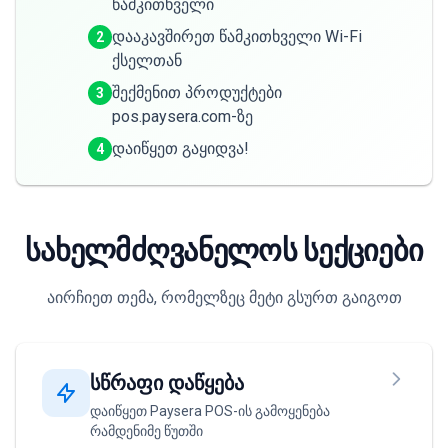
წამკითხველი
დააკავშირეთ წამკითხველი Wi-Fi
2
ქსელთან
შექმენით პროდუქტები
3
pos.paysera.com-ზე
დაიწყეთ გაყიდვა!
4
სახელმძღვანელოს სექციები
აირჩიეთ თემა, რომელზეც მეტი გსურთ გაიგოთ
სწრაფი დაწყება
დაიწყეთ Paysera POS-ის გამოყენება
რამდენიმე წუთში