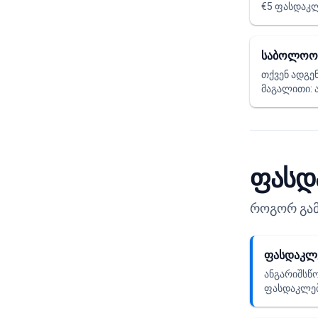
€5 ფასდაკლ
საბოლოო
თქვენ ადგე
მაგალითი: ა
ფასდ
როგორ გამ
ფასდაკლე
ანგარიშსწო
ფასდაკლებ