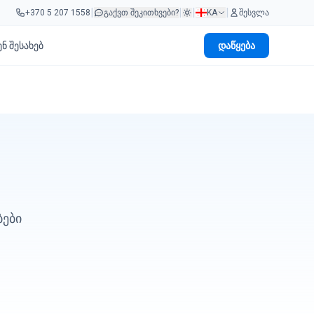
|
|
|
|
+370 5 207 1558
გაქვთ შეკითხვები?
KA
შესვლა
ენ შესახებ
დაწყება
ები