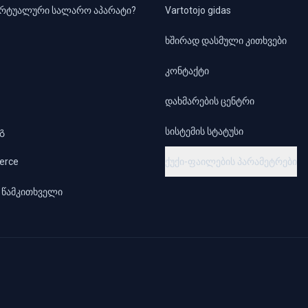
ირტუალური სალარო აპარატი?
Vartotojo gidas
ხშირად დასმული კითხვები
კონტაქტი
დახმარების ცენტრი
გ
სისტემის სტატუსი
rce
ქუქი-ფაილების პარამეტრები
 წამკითხველი