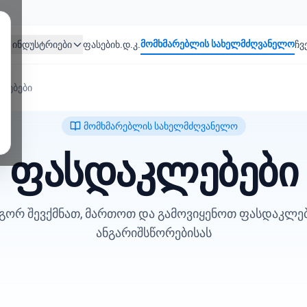
მომხმარებლის სახელმძღვანელო
ი
ინდუსტრიები
ფასები
ხ.დ.კ.
ჩვ
ლებები
მომხმარებლის სახელმძღვანელო
ფასდაკლებები
გორ შევქმნათ, მართოთ და გამოვიყენოთ ფასდაკლებ
ანგარიშსწორებისას