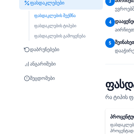
აირჩიეთ
3
ფასდაკლებები
ევროებშ
ფასდაკლების შექმნა
დააყენე
4
ფასდაკლების ტიპები
აირჩიეთ
ფასდაკლების გამოყენება
შეინახე
5
დაბრუნებები
დააჭირე
ანგარიშები
შეცდომები
ფასდ
რა ტიპის 
პროცენტუ
ფასდაკლებ
პროცენტად.