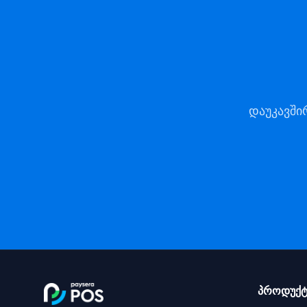
დაუკავში
პროდუქტ