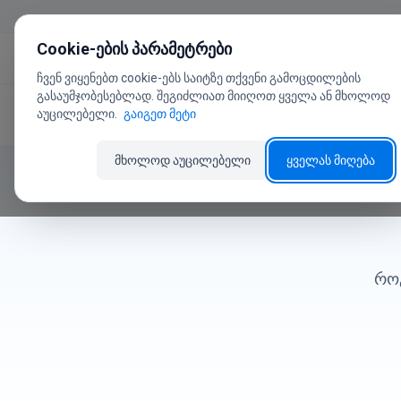
გადასვლა შინაარსზე
Cookie-ების პარამეტრები
პროდუქტ
ჩვენ ვიყენებთ cookie-ებს საიტზე თქვენი გამოცდილების
გასაუმჯობესებლად. შეგიძლიათ მიიღოთ ყველა ან მხოლოდ
აუცილებელი.
გაიგეთ მეტი
მთავარი
მომხმარებლის სახელმძღვანელო
ფასდაკ
მხოლოდ აუცილებელი
ყველას მიღება
რო