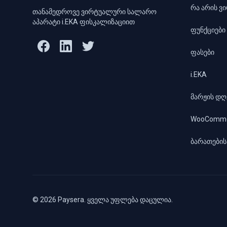
რა არის ვ
თანამედროვე ვირტუალური სალარო
აპარატი i.EKA ფისკალიზაციით
ფუნქციები
ფასები
i.EKA
მარჟის დღ
WooComme
ბარათების
© 2026 Paysera. ყველა უფლება დაცულია.