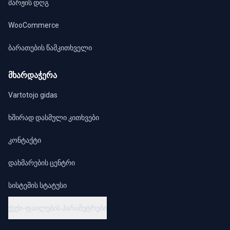
მარჟის დღგ
WooCommerce
ბარათების წამკითხველი
მხარდაჭერა
Vartotojo gidas
ხშირად დასმული კითხვები
კონტაქტი
დახმარების ცენტრი
სისტემის სტატუსი
ქუქი-ფაილების პარამეტრები