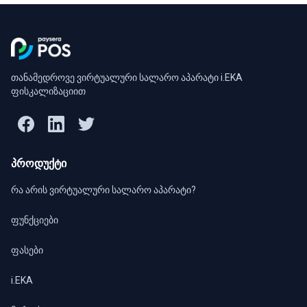
თანამედროვე ვირტუალური სალარო აპარატი i.EKA
ფისკალიზაციით
პროდუქტი
რა არის ვირტუალური სალარო აპარატი?
ფუნქციები
ფასები
i.EKA