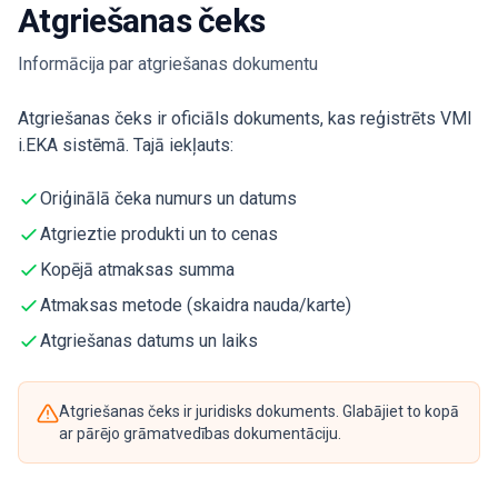
Atgriešanas čeks
Informācija par atgriešanas dokumentu
Atgriešanas čeks ir oficiāls dokuments, kas reģistrēts VMI
i.EKA sistēmā. Tajā iekļauts:
Oriģinālā čeka numurs un datums
Atgrieztie produkti un to cenas
Kopējā atmaksas summa
Atmaksas metode (skaidra nauda/karte)
Atgriešanas datums un laiks
Atgriešanas čeks ir juridisks dokuments. Glabājiet to kopā
ar pārējo grāmatvedības dokumentāciju.