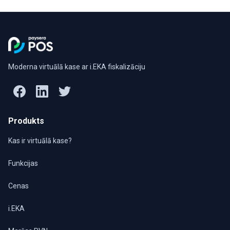
Moderna virtuālā kase ar i.EKA fiskalizāciju
Produkts
Kas ir virtuālā kase?
Funkcijas
Cenas
i.EKA