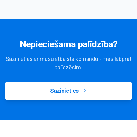
Nepieciešama palīdzība?
Sazinieties ar mūsu atbalsta komandu - mēs labprāt
palīdzēsim!
Sazinieties