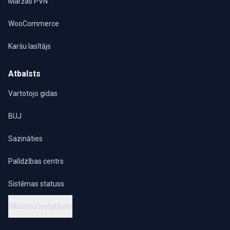
Maržas PVN
WooCommerce
Karšu lasītājs
Atbalsts
Vartotojo gidas
BUJ
Sazināties
Palīdzības centrs
Sistēmas statuss
Sīkdatņu iestatījumi