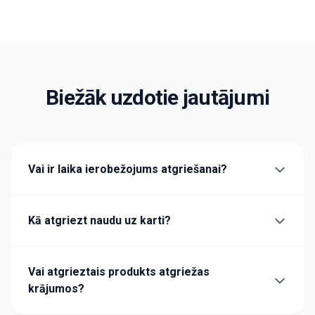
Biežāk uzdotie jautājumi
Vai ir laika ierobežojums atgriešanai?
Kā atgriezt naudu uz karti?
Vai atgrieztais produkts atgriežas
krājumos?