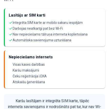
Lasītājs ar SIM karti
Integrēta SIM karte ar mobilo sakaru iespējām
Darbojas neatkarīgi pat bez Wi-Fi
Nav nepieciešams tālruņa interneta koplietošana
Automātiska savienojuma uzturēšana
Nepieciešams internets
Visas kases darbības
Karšu maksājumi
Čeku reģistrācija i.EKA
Atskaišu ģenerēšana
Karšu lasītājam ir integrēta SIM karte, tāpēc
interneta savienojums ir nodrošināts pat tur, kur nav Wi-