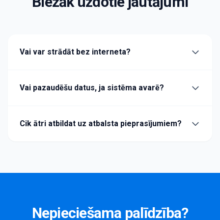
Biežāk uzdotie jautājumi
Vai var strādāt bez interneta?
Vai pazaudēšu datus, ja sistēma avarē?
Cik ātri atbildat uz atbalsta pieprasījumiem?
Nepieciešama palīdzība?