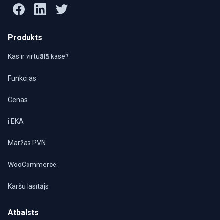
Produkts
Kas ir virtuālā kase?
Funkcijas
Cenas
i.EKA
Maržas PVN
WooCommerce
Karšu lasītājs
Atbalsts