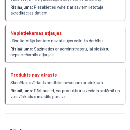
Risinājums:
Piesakieties vēlreiz ar saviem lietotāja
akreditācijas datiem.
Nepietiekamas atļaujas
Jūsu lietotāja kontam nav atļaujas veikt šo darbību.
Risinājums:
Sazinieties ar administratoru, lai piešķirtu
nepieciešamās atļaujas.
Produkts nav atrasts
Skenētais svītrkods neatbilst nevienam produktam.
Risinājums:
Pārbaudiet, vai produkts ir izveidots sistēmā un
vai svītrkods ir ievadīts pareizi.