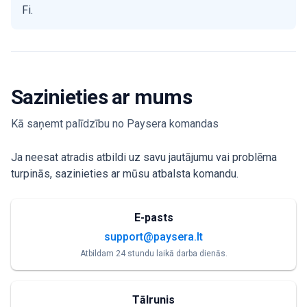
Fi.
Sazinieties ar mums
Kā saņemt palīdzību no Paysera komandas
Ja neesat atradis atbildi uz savu jautājumu vai problēma
turpinās, sazinieties ar mūsu atbalsta komandu.
E-pasts
support@paysera.lt
Atbildam 24 stundu laikā darba dienās.
Tālrunis