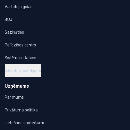
Vartotojo gidas
BUJ
Sazināties
Palīdzības centrs
Sistēmas statuss
Sīkdatņu iestatījumi
Uzņēmums
Par mums
Privātuma politika
Lietošanas noteikumi