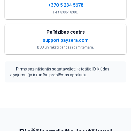
+370 5 234 5678
P-Pt 8:00-18:00.
Palīdzības centrs
support.paysera.com
BUJ un raksti par dažādām tēmām.
Pirms sazināšanās sagatavojiet: lietotāja ID, kļūdas
ziņojumu (ja ir) un īsu problēmas aprakstu.