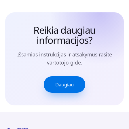
Reikia daugiau
informacijos?
Išsamias instrukcijas ir atsakymus rasite
vartotojo gide.
Daugiau