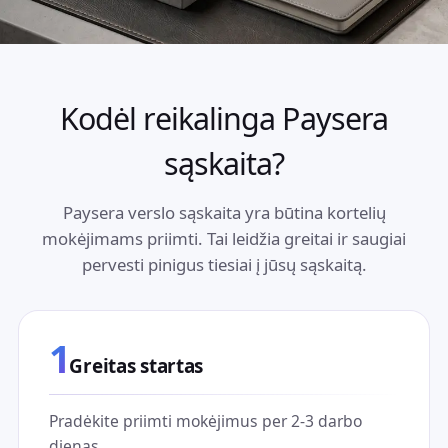
Kodėl reikalinga Paysera
sąskaita?
Paysera verslo sąskaita yra būtina kortelių
mokėjimams priimti. Tai leidžia greitai ir saugiai
pervesti pinigus tiesiai į jūsų sąskaitą.
1
Greitas startas
Pradėkite priimti mokėjimus per 2-3 darbo
dienas.