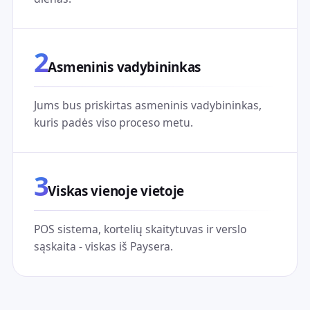
2
Asmeninis vadybininkas
Jums bus priskirtas asmeninis vadybininkas,
kuris padės viso proceso metu.
3
Viskas vienoje vietoje
POS sistema, kortelių skaitytuvas ir verslo
sąskaita - viskas iš Paysera.