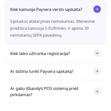
Kiek kainuoja Paysera verslo sąskaita?
Sąskaitos atidarymas nemokamas. Mėnesinė
priežiūra kainuoja 5 EUR/mėn. ir apima 30
nemokamų SEPA pavedimų.
Kiek laiko užtrunka registracija?
Ar būtina turėti Paysera sąskaitą?
Ar galiu išbandyti POS sistemą prieš
pirkdamas?