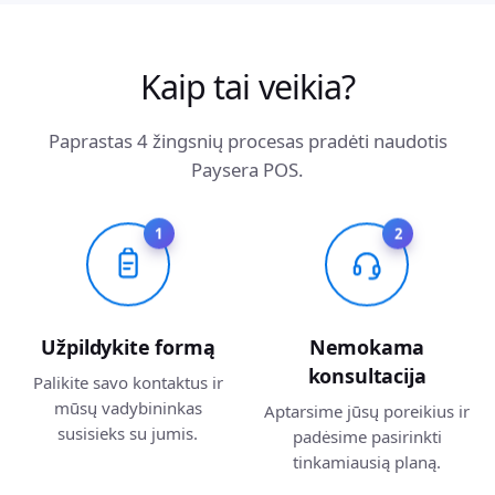
Kaip tai veikia?
Paprastas 4 žingsnių procesas pradėti naudotis
Paysera POS.
2
1
Užpildykite formą
Nemokama
konsultacija
Palikite savo kontaktus ir
mūsų vadybininkas
Aptarsime jūsų poreikius ir
susisieks su jumis.
padėsime pasirinkti
tinkamiausią planą.