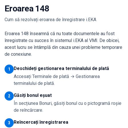
Eroarea 148
Cum să rezolvați eroarea de înregistrare i.EKA
Eroarea 148 înseamnă că nu toate documentele au fost
înregistrate cu succes în sistemul i.EKA al VMI. De obicei,
acest lucru se întâmplă din cauza unei probleme temporare
de conexiune.
Deschideți gestionarea terminalului de plată
1
Accesați Terminale de plată → Gestionarea
terminalului de plată.
Găsiți bonul eșuat
2
În secțiunea Bonuri, găsiți bonul cu o pictogramă roșie
de reîncărcare.
Reîncercați înregistrarea
3