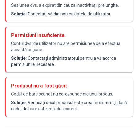
Sesiunea dvs. a expirat din cauza inactivității prelungite.
Soluție:
Conectați-vă din nou cu datele de utilizator.
Permisiuni insuficiente
Contul dvs. de utilizator nu are permisiunea de a efectua
această acțiune.
Soluție:
Contactați administratorul pentru a vă acorda
permisiunile necesare.
Produsul nu a fost găsit
Codul de bare scanat nu corespunde niciunui produs.
Soluție:
Verificați dacă produsul este creat în sistem și dacă
codul de bare este introdus corect.