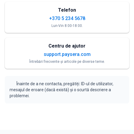
Telefon
+370 5 234 5678
Lun-Vin 8:00-18:00.
Centru de ajutor
support.paysera.com
Întrebări frecvente și articole pe diverse teme.
Înainte de a ne contacta, pregătiți: ID-ul de utilizator,
mesajul de eroare (dacă există) și o scurtă descriere a
problemei.