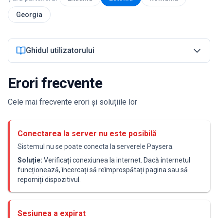
Georgia
Autentificare
Ghidul utilizatorului
Începe acum
Erori frecvente
Cele mai frecvente erori și soluțiile lor
Conectarea la server nu este posibilă
Sistemul nu se poate conecta la serverele Paysera.
Soluție:
Verificați conexiunea la internet. Dacă internetul
funcționează, încercați să reîmprospătați pagina sau să
reporniți dispozitivul.
Sesiunea a expirat