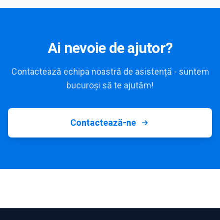
Ai nevoie de ajutor?
Contactează echipa noastră de asistență - suntem
bucuroși să te ajutăm!
Contactează-ne