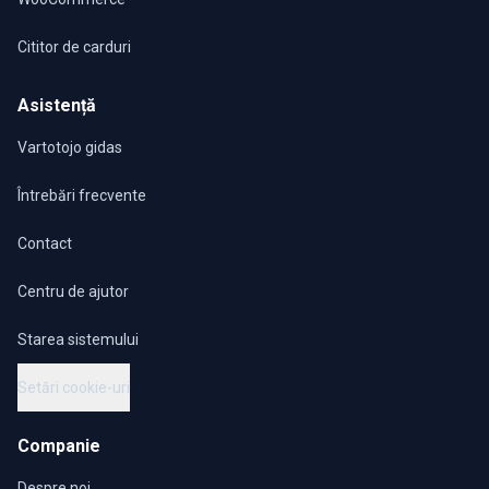
Cititor de carduri
Asistență
Vartotojo gidas
Întrebări frecvente
Contact
Centru de ajutor
Starea sistemului
Setări cookie-uri
Companie
Despre noi