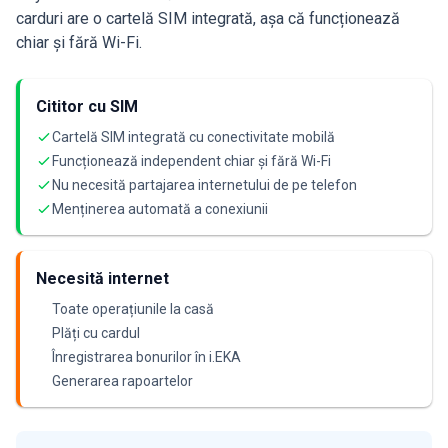
carduri are o cartelă SIM integrată, așa că funcționează
chiar și fără Wi-Fi.
Cititor cu SIM
Cartelă SIM integrată cu conectivitate mobilă
Funcționează independent chiar și fără Wi-Fi
Nu necesită partajarea internetului de pe telefon
Menținerea automată a conexiunii
Necesită internet
Toate operațiunile la casă
Plăți cu cardul
Înregistrarea bonurilor în i.EKA
Generarea rapoartelor