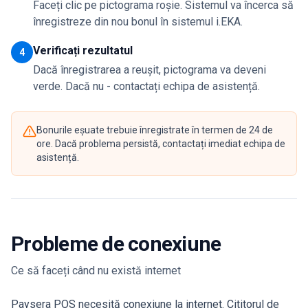
Faceți clic pe pictograma roșie. Sistemul va încerca să
înregistreze din nou bonul în sistemul i.EKA.
Verificați rezultatul
4
Dacă înregistrarea a reușit, pictograma va deveni
verde. Dacă nu - contactați echipa de asistență.
Bonurile eșuate trebuie înregistrate în termen de 24 de
ore. Dacă problema persistă, contactați imediat echipa de
asistență.
Probleme de conexiune
Ce să faceți când nu există internet
Paysera POS necesită conexiune la internet. Cititorul de