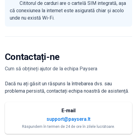
Cititorul de carduri are o cartelă SIM integrată, așa
că conexiunea la internet este asigurată chiar și acolo
unde nu există Wi-Fi.
Contactați-ne
Cum să obțineți ajutor de la echipa Paysera
Dacă nu ați găsit un răspuns la întrebarea dvs. sau
problema persistă, contactați echipa noastră de asistență.
E-mail
support@paysera.lt
Răspundem în termen de 24 de ore în zilele lucrătoare.