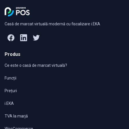
Casă de marcat virtuală modernă cu fiscalizare i.EKA
Produs
Ce este o casă de marcat virtuală?
Funcții
Prețuri
i.EKA
TVA la marjă
WooCommerce