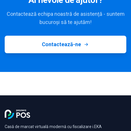
Contactează echipa noastră de asistență - suntem
bucuroși să te ajutăm!
Contactează-ne
Casă de marcat virtuală modernă cu fiscalizare i.EKA