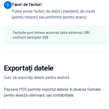
Tipuri de facturi
3
Puteți emite facturi: de debit (standard), de credit
(pentru retururi) sau proformă (pentru avans).
Facturile sunt trimise automat către sistemul i.SAF
conform cerințelor VMI.
Exportați datele
Cum să exportați datele pentru analiză
Paysera POS permite exportul datelor în diverse formate
pentru analiză ulterioară sau contabilitate.