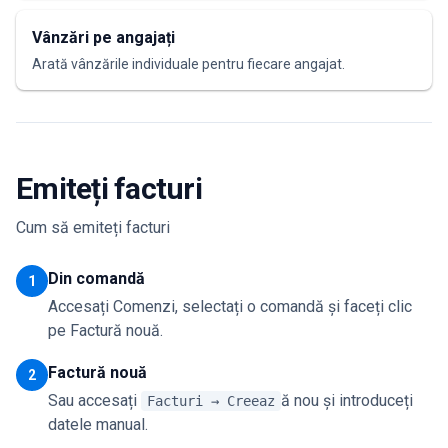
Vânzări pe angajați
Arată vânzările individuale pentru fiecare angajat.
Emiteți facturi
Cum să emiteți facturi
Din comandă
1
Accesați Comenzi, selectați o comandă și faceți clic
pe Factură nouă.
Factură nouă
2
Sau accesați
ă nou și introduceți
Facturi → Creeaz
datele manual.