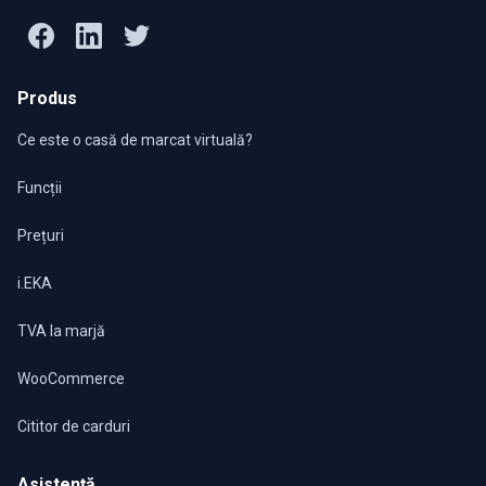
Produs
Ce este o casă de marcat virtuală?
Funcții
Prețuri
i.EKA
TVA la marjă
WooCommerce
Cititor de carduri
Asistență