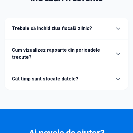
Trebuie să închid ziua fiscală zilnic?
Cum vizualizez rapoarte din perioadele
trecute?
Cât timp sunt stocate datele?
Ai nevoie de ajutor?