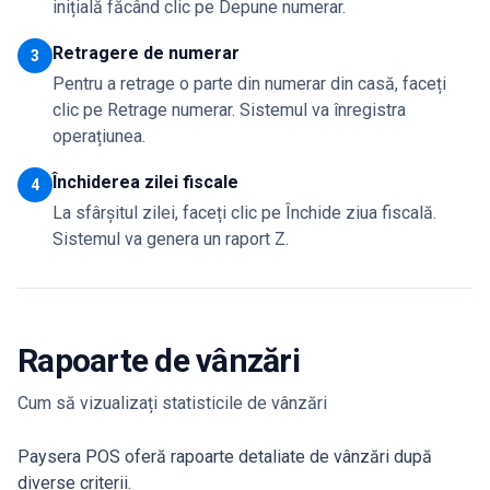
inițială făcând clic pe Depune numerar.
Retragere de numerar
3
Pentru a retrage o parte din numerar din casă, faceți
clic pe Retrage numerar. Sistemul va înregistra
operațiunea.
Închiderea zilei fiscale
4
La sfârșitul zilei, faceți clic pe Închide ziua fiscală.
Sistemul va genera un raport Z.
Rapoarte de vânzări
Cum să vizualizați statisticile de vânzări
Paysera POS oferă rapoarte detaliate de vânzări după
diverse criterii.