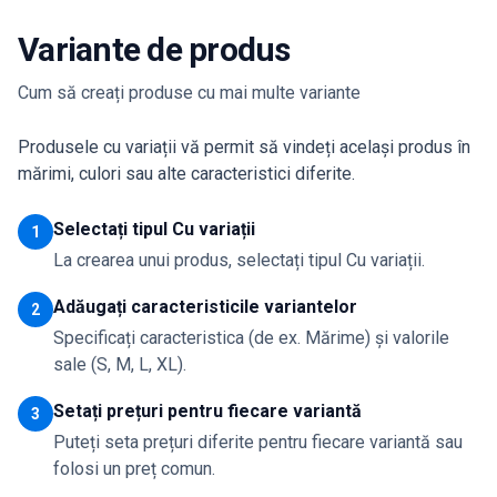
Variante de produs
Cum să creați produse cu mai multe variante
Produsele cu variații vă permit să vindeți același produs în
mărimi, culori sau alte caracteristici diferite.
Selectați tipul Cu variații
1
La crearea unui produs, selectați tipul Cu variații.
Adăugați caracteristicile variantelor
2
Specificați caracteristica (de ex. Mărime) și valorile
sale (S, M, L, XL).
Setați prețuri pentru fiecare variantă
3
Puteți seta prețuri diferite pentru fiecare variantă sau
folosi un preț comun.