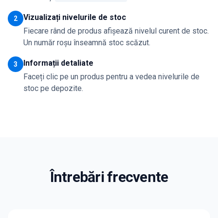
Vizualizați nivelurile de stoc
2
Fiecare rând de produs afișează nivelul curent de stoc.
Un număr roșu înseamnă stoc scăzut.
Informații detaliate
3
Faceți clic pe un produs pentru a vedea nivelurile de
stoc pe depozite.
Întrebări frecvente