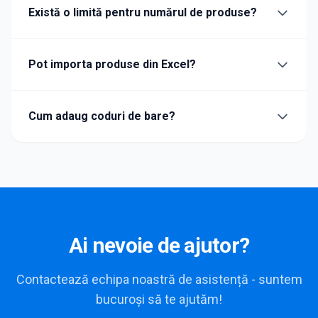
Există o limită pentru numărul de produse?
Pot importa produse din Excel?
Cum adaug coduri de bare?
Ai nevoie de ajutor?
Contactează echipa noastră de asistență - suntem
bucuroși să te ajutăm!