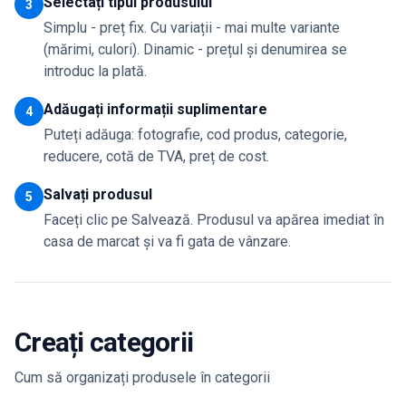
Selectați tipul produsului
3
Simplu - preț fix. Cu variații - mai multe variante
(mărimi, culori). Dinamic - prețul și denumirea se
introduc la plată.
Adăugați informații suplimentare
4
Puteți adăuga: fotografie, cod produs, categorie,
reducere, cotă de TVA, preț de cost.
Salvați produsul
5
Faceți clic pe Salvează. Produsul va apărea imediat în
casa de marcat și va fi gata de vânzare.
Creați categorii
Cum să organizați produsele în categorii