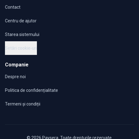
Contact
Centru de ajutor
Starea sistemului
Setări cookie-uri
Companie
Despre noi
Politica de confidențialitate
Termeni și condiții
© 2026 Paysera. Toate drepturile rezervate.