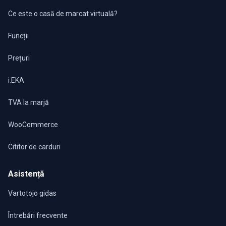
Ce este o casă de marcat virtuală?
Funcții
Prețuri
i.EKA
TVA la marjă
WooCommerce
Cititor de carduri
Asistență
Vartotojo gidas
Întrebări frecvente