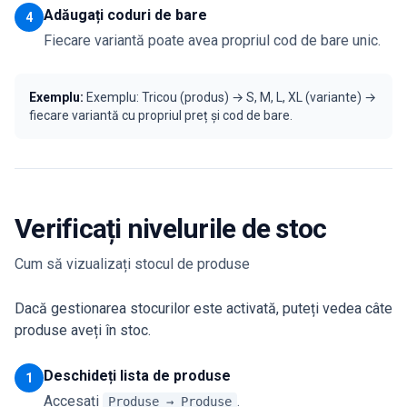
Adăugați coduri de bare
4
Fiecare variantă poate avea propriul cod de bare unic.
Exemplu:
Exemplu: Tricou (produs) → S, M, L, XL (variante) →
fiecare variantă cu propriul preț și cod de bare.
Verificați nivelurile de stoc
Cum să vizualizați stocul de produse
Dacă gestionarea stocurilor este activată, puteți vedea câte
produse aveți în stoc.
Deschideți lista de produse
1
Accesați
.
Produse → Produse