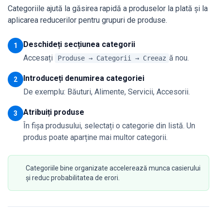
Categoriile ajută la găsirea rapidă a produselor la plată și la
aplicarea reducerilor pentru grupuri de produse.
Deschideți secțiunea categorii
1
Accesați
ă nou.
Produse → Categorii → Creeaz
Introduceți denumirea categoriei
2
De exemplu: Băuturi, Alimente, Servicii, Accesorii.
Atribuiți produse
3
În fișa produsului, selectați o categorie din listă. Un
produs poate aparține mai multor categorii.
Categoriile bine organizate accelerează munca casierului
și reduc probabilitatea de erori.