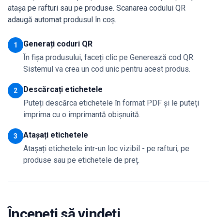
atașa pe rafturi sau pe produse. Scanarea codului QR
adaugă automat produsul în coș.
Generați coduri QR
1
În fișa produsului, faceți clic pe Generează cod QR.
Sistemul va crea un cod unic pentru acest produs.
Descărcați etichetele
2
Puteți descărca etichetele în format PDF și le puteți
imprima cu o imprimantă obișnuită.
Atașați etichetele
3
Atașați etichetele într-un loc vizibil - pe rafturi, pe
produse sau pe etichetele de preț.
Începeți să vindeți