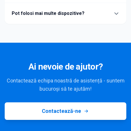
Pot folosi mai multe dispozitive?
Ai nevoie de ajutor?
Contactează echipa noastră de asistență - suntem
bucuroși să te ajutăm!
Contactează-ne