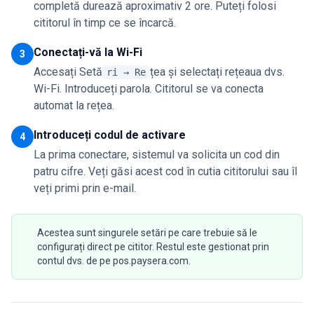
completă durează aproximativ 2 ore. Puteți folosi
cititorul în timp ce se încarcă.
Conectați-vă la Wi-Fi
3
Accesați Setă
țea și selectați rețeaua dvs.
ri → Re
Wi-Fi. Introduceți parola. Cititorul se va conecta
automat la rețea.
Introduceți codul de activare
4
La prima conectare, sistemul va solicita un cod din
patru cifre. Veți găsi acest cod în cutia cititorului sau îl
veți primi prin e-mail.
Acestea sunt singurele setări pe care trebuie să le
configurați direct pe cititor. Restul este gestionat prin
contul dvs. de pe pos.paysera.com.