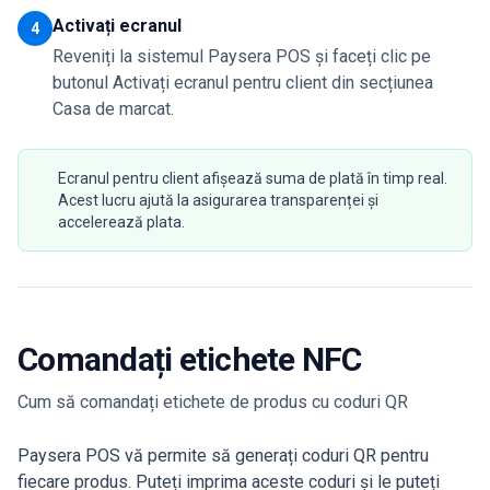
Activați ecranul
4
Reveniți la sistemul Paysera POS și faceți clic pe
butonul Activați ecranul pentru client din secțiunea
Casa de marcat.
Ecranul pentru client afișează suma de plată în timp real.
Acest lucru ajută la asigurarea transparenței și
accelerează plata.
Comandați etichete NFC
Cum să comandați etichete de produs cu coduri QR
Paysera POS vă permite să generați coduri QR pentru
fiecare produs. Puteți imprima aceste coduri și le puteți