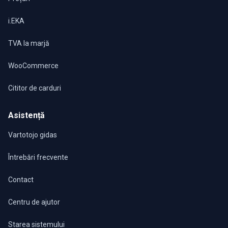
i.EKA
TVA la marjă
WooCommerce
Cititor de carduri
Asistență
Vartotojo gidas
Întrebări frecvente
Contact
Centru de ajutor
Starea sistemului