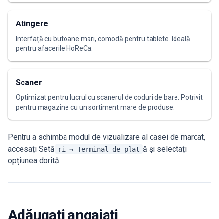
Atingere
Interfață cu butoane mari, comodă pentru tablete. Ideală
pentru afacerile HoReCa.
Scaner
Optimizat pentru lucrul cu scanerul de coduri de bare. Potrivit
pentru magazine cu un sortiment mare de produse.
Pentru a schimba modul de vizualizare al casei de marcat,
accesați Setă
ă și selectați
ri → Terminal de plat
opțiunea dorită.
Adăugați angajați