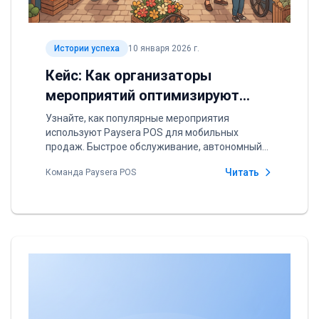
Истории успеха
10 января 2026 г.
Кейс: Как организаторы
мероприятий оптимизируют
продажи с мобильной POS
Узнайте, как популярные мероприятия
используют Paysera POS для мобильных
продаж. Быстрое обслуживание, автономный
режим и автоматические отчеты.
Читать
Команда Paysera POS