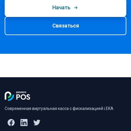
Начать
Связаться
Современная виртуальная касса с фискализацией i.EKA