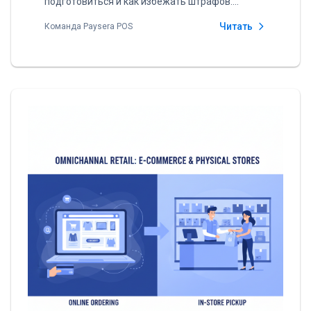
подготовиться и как избежать штрафов.
Ответы на все вопросы о VMI i.EKA.
Читать
Команда Paysera POS