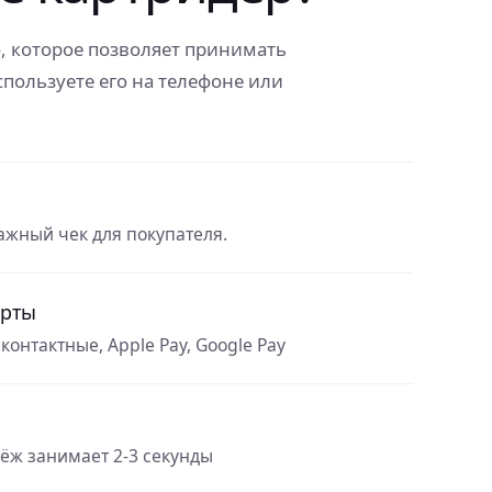
, которое позволяет принимать
пользуете его на телефоне или
ажный чек для покупателя.
арты
сконтактные, Apple Pay, Google Pay
ёж занимает 2-3 секунды