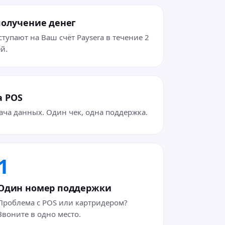
получение денег
ступают на Ваш счёт Paysera в течение 2
й.
a POS
ача данных. Один чек, одна поддержка.
1
Один номер поддержки
Проблема с POS или картридером?
Звоните в одно место.