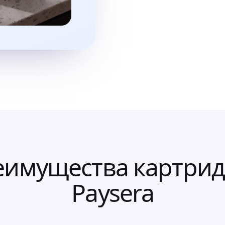
еимущества картрид
Paysera