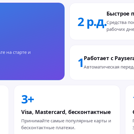
Быстрое 
2 р.д.
Средства по
рабочих дне
те на старте и
1
Работает с Payser
Автоматическая перед
3+
Visa, Mastercard, бесконтактные
Принимайте самые популярные карты и
бесконтактные платежи.