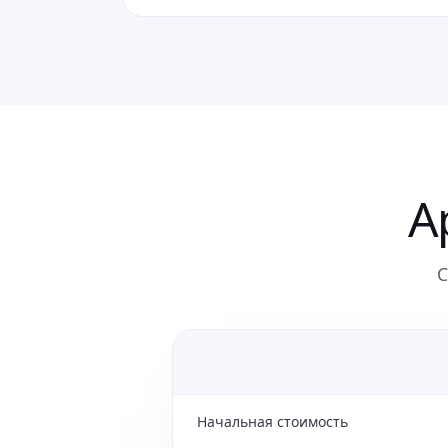
А
С
Начальная стоимость