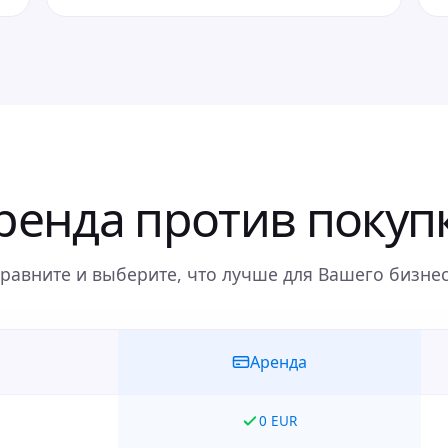
ренда против покуп
равните и выберите, что лучше для Вашего бизне
Аренда
0 EUR