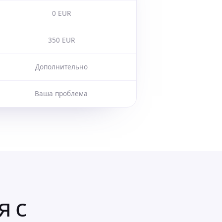
0 EUR
350 EUR
Дополнительно
Ваша проблема
я с