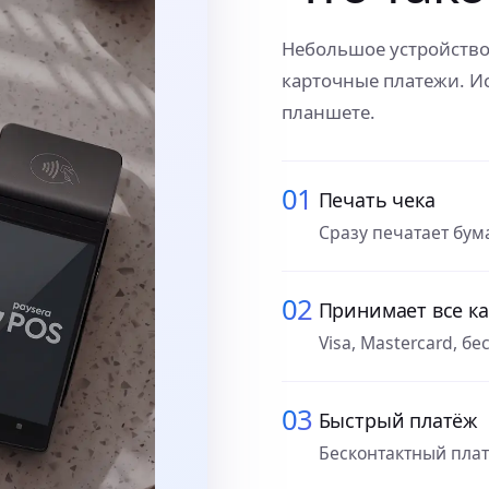
Небольшое устройство
карточные платежи. Ис
планшете.
01
Печать чека
Сразу печатает бум
02
Принимает все к
Visa, Mastercard, бе
03
Быстрый платёж
Бесконтактный плат