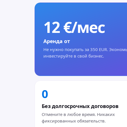
12 €/мес
Аренда от
Не нужно покупать за 350 EUR. Экономь
инвестируйте в свой бизнес.
0
Без долгосрочных договоров
Отмените в любое время. Никаких
фиксированных обязательств.