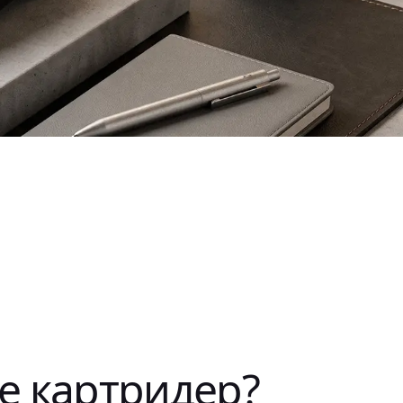
ое картридер?