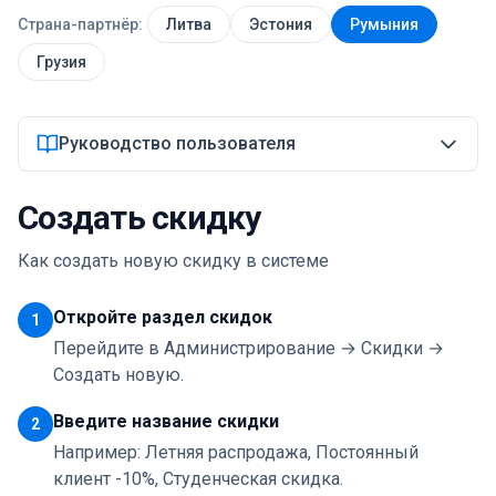
Страна-партнёр:
Литва
Эстония
Румыния
Войти
Грузия
Начать
Руководство пользователя
Создать скидку
Как создать новую скидку в системе
Откройте раздел скидок
1
Перейдите в Администрирование → Скидки →
Создать новую.
Введите название скидки
2
Например: Летняя распродажа, Постоянный
клиент -10%, Студенческая скидка.