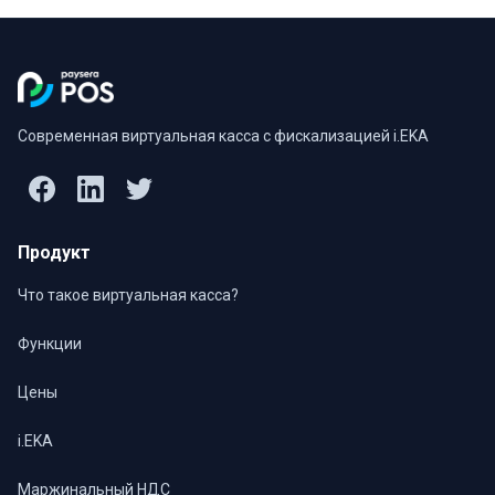
Современная виртуальная касса с фискализацией i.EKA
Продукт
Что такое виртуальная касса?
Функции
Цены
i.EKA
Маржинальный НДС