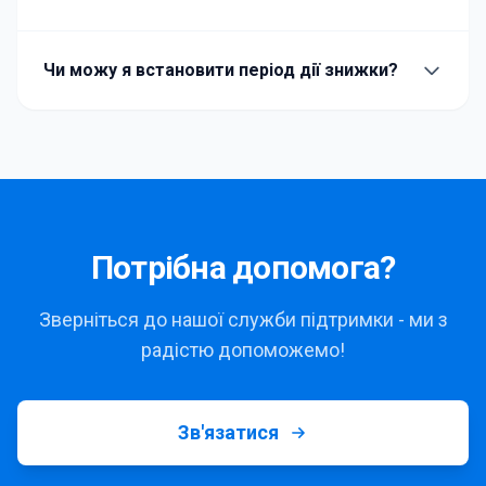
Чи можу я встановити період дії знижки?
Потрібна допомога?
Зверніться до нашої служби підтримки - ми з
радістю допоможемо!
Зв'язатися