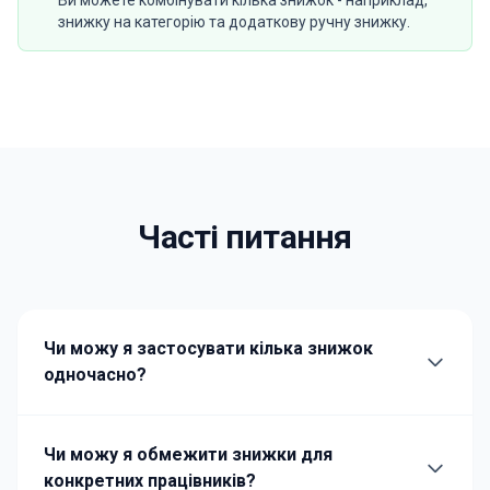
Ви можете комбінувати кілька знижок - наприклад,
знижку на категорію та додаткову ручну знижку.
Часті питання
Чи можу я застосувати кілька знижок
одночасно?
Чи можу я обмежити знижки для
конкретних працівників?