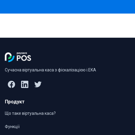
Сучасна віртуальна каса з фіскалізацією i.EKA
Продукт
Що таке віртуальна каса?
Функції