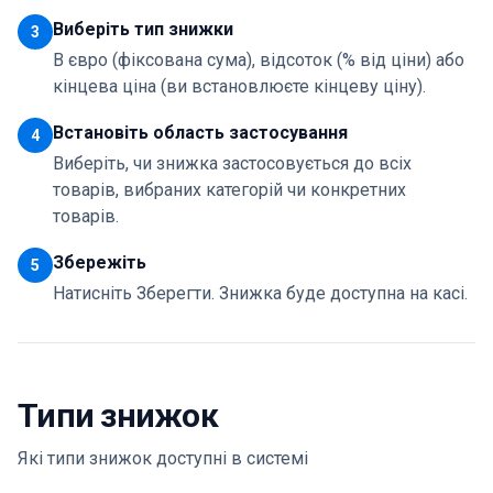
Виберіть тип знижки
3
В євро (фіксована сума), відсоток (% від ціни) або
кінцева ціна (ви встановлюєте кінцеву ціну).
Встановіть область застосування
4
Виберіть, чи знижка застосовується до всіх
товарів, вибраних категорій чи конкретних
товарів.
Збережіть
5
Натисніть Зберегти. Знижка буде доступна на касі.
Типи знижок
Які типи знижок доступні в системі