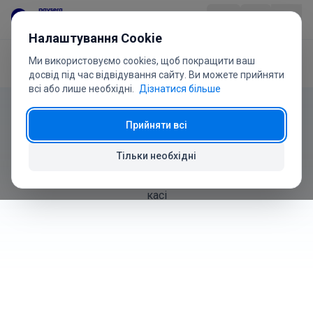
Перейти до вмісту
Налаштування Cookie
Ми використовуємо cookies, щоб покращити ваш
Головна
Посібник користувача
Знижки
Продукт
досвід під час відвідування сайту. Ви можете прийняти
всі або лише необхідні.
Дізнатися більше
Посібник користувача
Галузі
Прийняти всі
Знижки
Ціни
Тільки необхідні
Як створювати, керувати та застосовувати знижки на
Питання
касі
Посібник
Про нас
+370 5 207 1558
Є запитання?