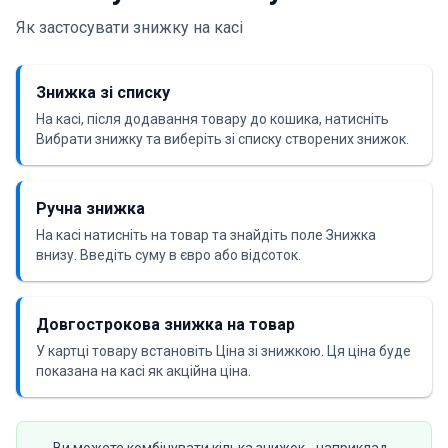
Як застосувати знижку на касі
Знижка зі списку
На касі, після додавання товару до кошика, натисніть
Вибрати знижку та виберіть зі списку створених знижок.
Ручна знижка
На касі натисніть на товар та знайдіть поле Знижка
внизу. Введіть суму в євро або відсоток.
Довгострокова знижка на товар
У картці товару встановіть Ціна зі знижкою. Ця ціна буде
показана на касі як акційна ціна.