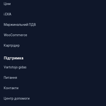
Ціни
i.EKA
Маржинальний ПДВ
WooCommerce
Картрідер
Підтримка
Vartotojo gidas
Питання
Контакти
Центр допомоги