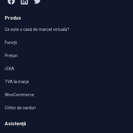
Produs
Ce este o casă de marcat virtuală?
Funcții
Prețuri
i.EKA
TVA la marjă
WooCommerce
Cititor de carduri
Asistență