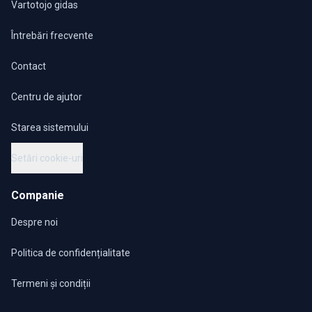
Vartotojo gidas
Întrebări frecvente
Contact
Centru de ajutor
Starea sistemului
Setări cookie-uri
Companie
Despre noi
Politica de confidențialitate
Termeni și condiții