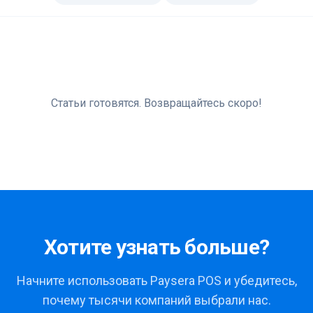
Autentificare
Începe acum
Статьи готовятся. Возвращайтесь скоро!
Хотите узнать больше?
Начните использовать Paysera POS и убедитесь,
почему тысячи компаний выбрали нас.