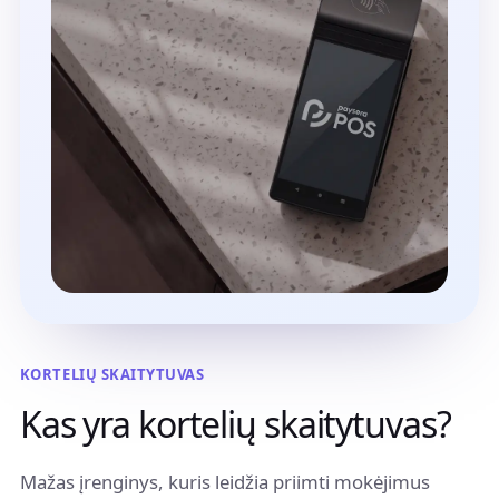
KORTELIŲ SKAITYTUVAS
Kas yra kortelių skaitytuvas?
Mažas įrenginys, kuris leidžia priimti mokėjimus