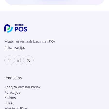
Moderni virtuali kasa su i.EKA
fiskalizacija.
f
in
𝕏
Produktas
Kas yra virtuali kasa?
Funkcijos
Kainos
i.EKA
Maržinis PVM