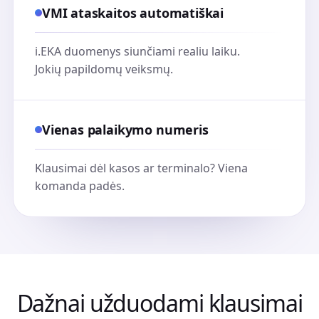
VMI ataskaitos automatiškai
i.EKA duomenys siunčiami realiu laiku.
Jokių papildomų veiksmų.
Vienas palaikymo numeris
Klausimai dėl kasos ar terminalo? Viena
komanda padės.
Dažnai užduodami klausimai