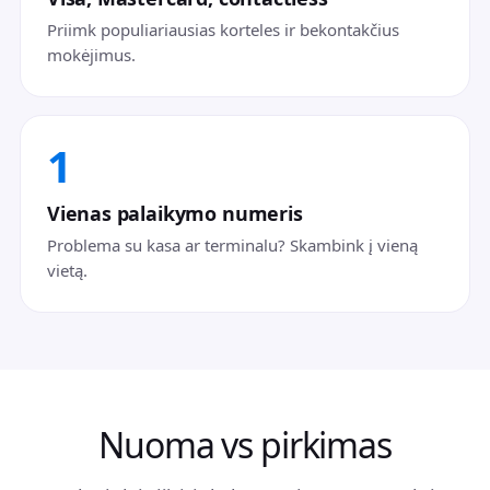
Priimk populiariausias korteles ir bekontakčius
mokėjimus.
1
Vienas palaikymo numeris
Problema su kasa ar terminalu? Skambink į vieną
vietą.
Nuoma vs pirkimas