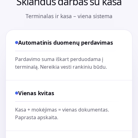
Sklandus darbas su kasa
Terminalas ir kasa – viena sistema
Automatinis duomenų perdavimas
Pardavimo suma iškart perduodama į
terminalą. Nereikia vesti rankiniu būdu.
Vienas kvitas
Kasa + mokėjimas = vienas dokumentas.
Paprasta apskaita.