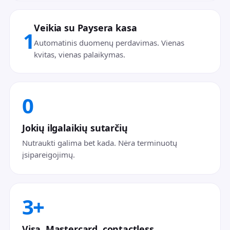
Veikia su Paysera kasa
1
Automatinis duomenų perdavimas. Vienas
kvitas, vienas palaikymas.
0
Jokių ilgalaikių sutarčių
Nutraukti galima bet kada. Nėra terminuotų
įsipareigojimų.
3+
Visa, Mastercard, contactless