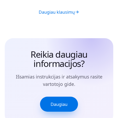
Daugiau klausimų
Reikia daugiau
informacijos?
Išsamias instrukcijas ir atsakymus rasite
vartotojo gide.
Daugiau