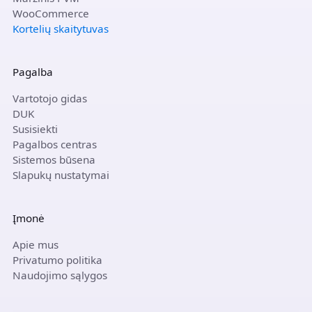
WooCommerce
Kortelių skaitytuvas
Pagalba
Vartotojo gidas
DUK
Susisiekti
Pagalbos centras
Sistemos būsena
Slapukų nustatymai
Įmonė
Apie mus
Privatumo politika
Naudojimo sąlygos