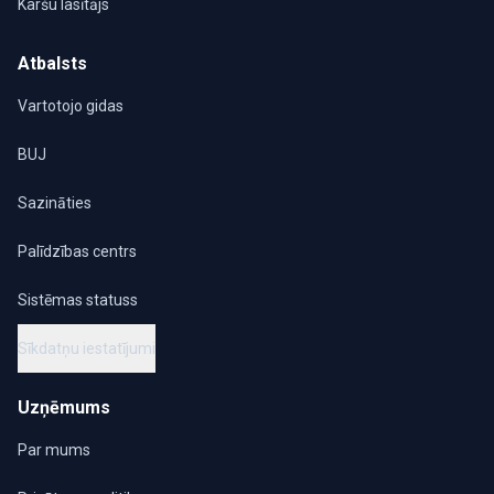
Karšu lasītājs
Atbalsts
Vartotojo gidas
BUJ
Sazināties
Palīdzības centrs
Sistēmas statuss
Sīkdatņu iestatījumi
Uzņēmums
Par mums