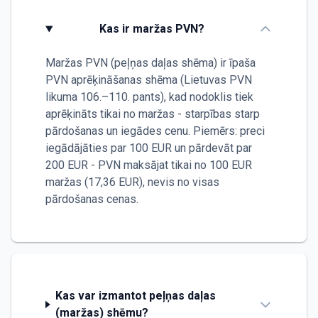
Kas ir maržas PVN?
Maržas PVN (peļņas daļas shēma) ir īpaša
PVN aprēķināšanas shēma (Lietuvas PVN
likuma 106.–110. pants), kad nodoklis tiek
aprēķināts tikai no maržas - starpības starp
pārdošanas un iegādes cenu. Piemērs: preci
iegādājāties par 100 EUR un pārdevāt par
200 EUR - PVN maksājat tikai no 100 EUR
maržas (17,36 EUR), nevis no visas
pārdošanas cenas.
Kas var izmantot peļņas daļas
(maržas) shēmu?