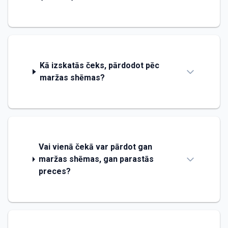
Kā izskatās čeks, pārdodot pēc
maržas shēmas?
Vai vienā čekā var pārdot gan
maržas shēmas, gan parastās
preces?