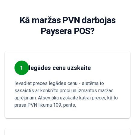
Kā maržas PVN darbojas
Paysera POS?
Iegādes cenu uzskaite
1
Ievadiet preces iegādes cenu - sistēma to
sasaistīs ar konkrēto preci un izmantos maržas
aprēķinam. Atsevišķa uzskaite katrai precei, kā to
prasa PVN likuma 109. pants.