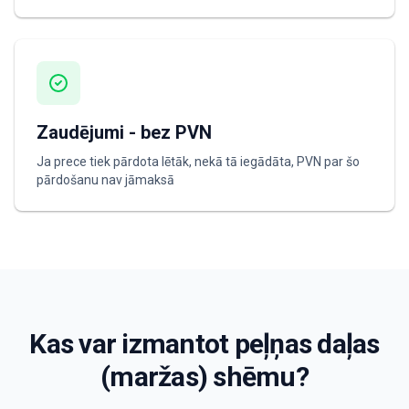
Zaudējumi - bez PVN
Ja prece tiek pārdota lētāk, nekā tā iegādāta, PVN par šo
pārdošanu nav jāmaksā
Kas var izmantot peļņas daļas
(maržas) shēmu?