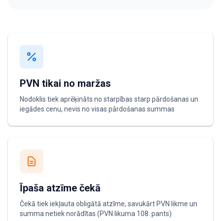
PVN tikai no maržas
Nodoklis tiek aprēķināts no starpības starp pārdošanas un
iegādes cenu, nevis no visas pārdošanas summas
Īpaša atzīme čekā
Čekā tiek iekļauta obligātā atzīme, savukārt PVN likme un
summa netiek norādītas (PVN likuma 108. pants)