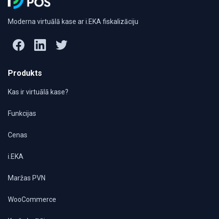
Moderna virtuālā kase ar i.EKA fiskalizāciju
Produkts
Kas ir virtuālā kase?
Funkcijas
Cenas
i.EKA
Maržas PVN
WooCommerce