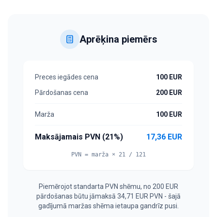
Aprēķina piemērs
Preces iegādes cena
100 EUR
Pārdošanas cena
200 EUR
Marža
100 EUR
Maksājamais PVN (21%)
17,36 EUR
PVN = marža × 21 / 121
Piemērojot standarta PVN shēmu, no 200 EUR
pārdošanas būtu jāmaksā 34,71 EUR PVN - šajā
gadījumā maržas shēma ietaupa gandrīz pusi.