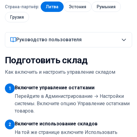
Страна-партнёр:
Литва
Эстония
Румыния
Войти
Грузия
Начать
Руководство пользователя
Подготовить склад
Как включить и настроить управление складом
Включите управление остатками
1
Перейдите в Администрирование → Настройки
системы. Включите опцию Управление остатками
товаров.
Включите использование складов
2
На той же странице включите Использовать