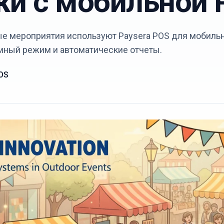
и с мобильной 
ные мероприятия используют Paysera POS для мобиль
мный режим и автоматические отчеты.
OS