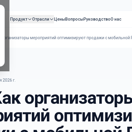
Продукт
Отрасли
Цены
Вопросы
Руководство
О нас
к организаторы мероприятий оптимизируют продажи с мобильной
 2026 г.
Как организатор
риятий оптимиз