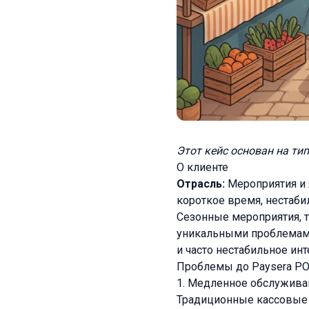
Этот кейс основан на ти
О клиенте
Отрасль:
Мероприятия и
короткое время, нестаби
Сезонные мероприятия, т
уникальными проблемами
и часто нестабильное ин
Проблемы до Paysera P
1. Медленное обслужива
Традиционные кассовые 