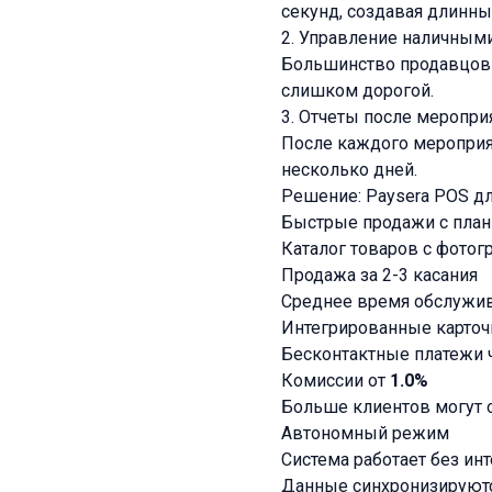
секунд, создавая длинны
2. Управление наличным
Большинство продавцов 
слишком дорогой.
3. Отчеты после меропри
После каждого мероприя
несколько дней.
Решение: Paysera POS д
Быстрые продажи с пла
Каталог товаров с фото
Продажа за 2-3 касания
Среднее время обслужив
Интегрированные карточ
Бесконтактные платежи ч
Комиссии от
1.0%
Больше клиентов могут 
Автономный режим
Система работает без ин
Данные синхронизируютс