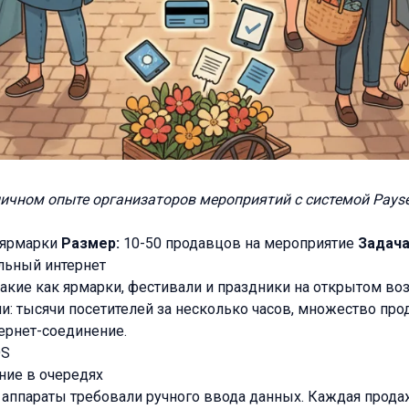
пичном опыте организаторов мероприятий с системой Payse
 ярмарки
Размер:
10-50 продавцов на мероприятие
Задача
льный интернет
акие как ярмарки, фестивали и праздники на открытом воз
: тысячи посетителей за несколько часов, множество про
тернет-соединение.
OS
ние в очередях
аппараты требовали ручного ввода данных. Каждая прода