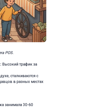
ra POS.
:
Высокий трафик за
духе, сталкиваются с
давцов в разных местах
жа занимала 30-60