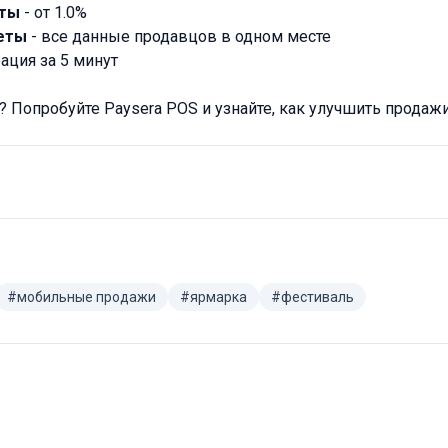
рты
- от 1.0%
еты
- все данные продавцов в одном месте
ация за 5 минут
 Попробуйте Paysera POS и узнайте, как улучшить продажи
#мобильные продажи
#ярмарка
#фестиваль