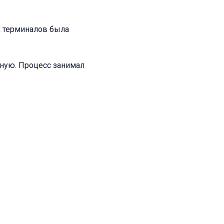
х терминалов была
ную. Процесс занимал