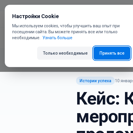
Перейти к содержанию
Настройки Cookie
Мы используем cookies, чтобы улучшить ваш опыт при
посещении сайта. Вы можете принять все или только
необходимые.
Узнать больше
Главная
Блог
Кейс: Ка
Только необходимые
Принять все
Истории успеха
10 января
Кейс: 
мероп